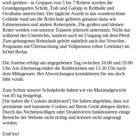
wird geritten - in Gruppen von 5 bis 7 Reitern werden die
Grundgangarten Schritt, Trab und Galopp in Reithalle und
Ovalbahn unterrichtet. Der tägliche Ausritt in das wunderschöne
Gelände rund um die Reitschule gehören genauso dazu wie
Fahnenrennen und andere Reiterspiele. Die großen und kleinen
Reiter werden von unseren Trainern jederzeit unterstützt. Nicht nur
während des Unterrichts, sondern auch im Umgang mit dem Pferd.
Zum gelungenen Reiturlaub gehört natürlich auch das Verwöhn-
Programm mit Übernachtung und Vollpension (ohne Getränke) im
IsOtel Berlar.
Die Anreise erfolgt am angegebenen Tag zwischen 16.00 und 19.00
Uhr. Am Abreisetag enden die Reitfreizeiten um 13.30 Uhr nach
dem Mittagessen. Bei Abweichungen kontaktieren Sie uns doch
bitte vorab.
Zum Schutz unserer Schulpferde haben wir ein Maximalgewicht
von 85 kg festgelegt.
[Sie haben die Cookies deaktiviert!] Sie haben abgelehnt, dass wir
persistente und transiente Cookies auf Ihrem Gerät ablegen dürfen.
Durch das Nichteinwilligen oder Deaktivieren funktionieren einige
Bereiche der Website nicht richtig und können nicht angezeigt
werden.
Und los!