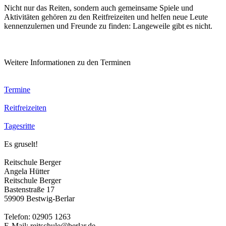
Nicht nur das Reiten, sondern auch gemeinsame Spiele und
Aktivitäten gehören zu den Reitfreizeiten und helfen neue Leute
kennenzulernen und Freunde zu finden: Langeweile gibt es nicht.
Weitere Informationen zu den Terminen
Termine
Reitfreizeiten
Tagesritte
Es gruselt!
Reitschule Berger
Angela Hütter
Reitschule Berger
Bastenstraße 17
59909 Bestwig-Berlar
Telefon: 02905 1263
E-Mail: reitschule@berlar.de