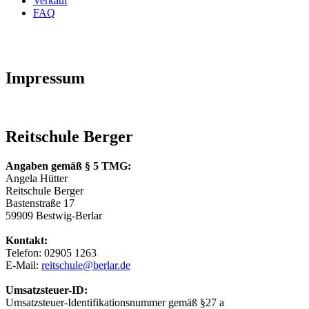
Verkauf
FAQ
Impressum
Reitschule Berger
Angaben gemäß § 5 TMG:
Angela Hütter
Reitschule Berger
Bastenstraße 17
59909 Bestwig-Berlar
Kontakt:
Telefon: 02905 1263
E-Mail:
reitschule@berlar.de
Umsatzsteuer-ID:
Umsatzsteuer-Identifikationsnummer gemäß §27 a