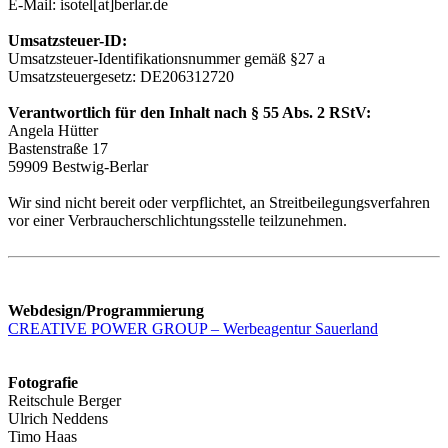
E-Mail: isotel[at]berlar.de
Umsatzsteuer-ID:
Umsatzsteuer-Identifikationsnummer gemäß §27 a
Umsatzsteuergesetz: DE206312720
Verantwortlich für den Inhalt nach § 55 Abs. 2 RStV:
Angela Hütter
Bastenstraße 17
59909 Bestwig-Berlar
Wir sind nicht bereit oder verpflichtet, an Streitbeilegungsverfahren
vor einer Verbraucherschlichtungsstelle teilzunehmen.
Webdesign/Programmierung
CREATIVE POWER GROUP – Werbeagentur Sauerland
Fotografie
Reitschule Berger
Ulrich Neddens
Timo Haas