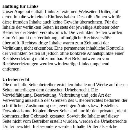
Haftung für Links
Unser Angebot enthält Links zu externen Webseiten Dritter, auf
deren Inhalte wir keinen Einfluss haben. Deshalb können wir für
diese fremden Inhalte auch keine Gewähr übernehmen. Für die
Inhalte der verlinkten Seiten ist stets der jeweilige Anbieter oder
Betreiber der Seiten verantwortlich. Die verlinkten Seiten wurden
zum Zeitpunkt der Verlinkung auf mögliche Rechtsverstöße
überprüft. Rechtswidrige Inhalte waren zum Zeitpunkt der
Verlinkung nicht erkennbar. Eine permanente inhaltliche Kontrolle
der verlinkten Seiten ist jedoch ohne konkrete Anhaltspunkte einer
Rechtsverletzung nicht zumutbar. Bei Bekanntwerden von
Rechtsverletzungen werden wir derartige Links umgehend
entfernen.
Urheberrecht
Die durch die Seitenbetreiber erstellten Inhalte und Werke auf diesen
Seiten unterliegen dem deutschen Urheberrecht. Die
Vervielfältigung, Bearbeitung, Verbreitung und jede Art der
Verwertung außerhalb der Grenzen des Urheberrechtes bedürfen der
schriftlichen Zustimmung des jeweiligen Autors bzw. Erstellers.
Downloads und Kopien dieser Seite sind nur für den privaten, nicht
kommerziellen Gebrauch gestattet. Soweit die Inhalte auf dieser
Seite nicht vom Betreiber erstellt wurden, werden die Urheberrechte
Dritter beachtet. Insbesondere werden Inhalte Dritter als solche